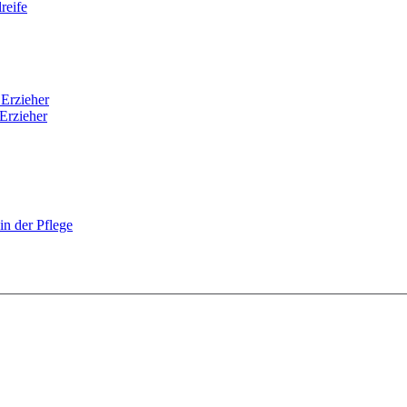
reife
 Erzieher
Erzieher
n der Pflege