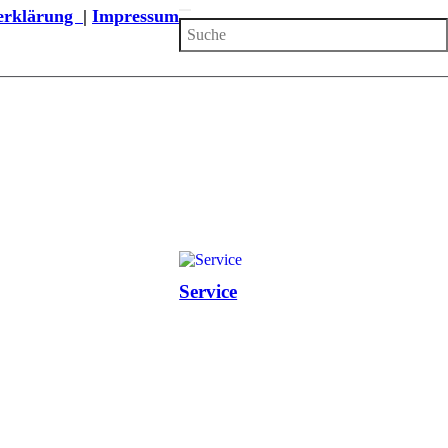
zerklärung
|
Impressum
Service