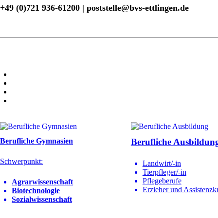
+49 (0)721 936-61200 | poststelle@bvs-ettlingen.de
Berufliche Gymnasien
Berufliche Ausbildun
Schwerpunkt:
Landwirt/-in
Tierpfleger/-in
Pflegeberufe
Agrarwissenschaft
Erzieher und Assistenzkr
Biotechnologie
Sozialwissenschaft