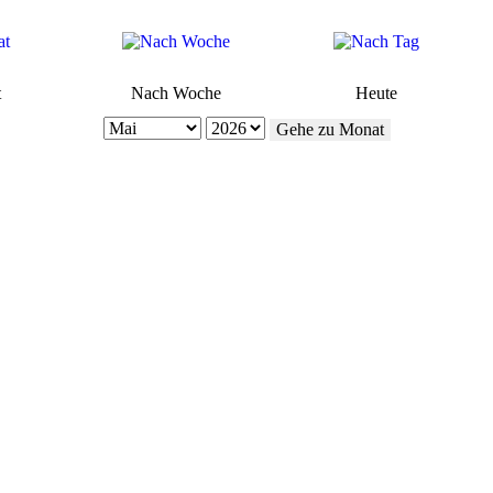
t
Nach Woche
Heute
Gehe zu Monat