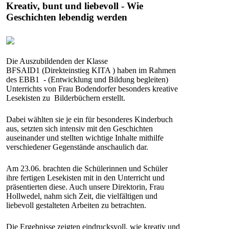
Kreativ, bunt und liebevoll - Wie
Geschichten lebendig werden
Die Auszubildenden der Klasse
BFSAID1 (Direkteinstieg KITA ) haben im Rahmen
des EBB1 - (Entwicklung und Bildung begleiten)
Unterrichts von Frau Bodendorfer besonders kreative
Lesekisten zu Bilderbüchern erstellt.
Dabei wählten sie je ein für besonderes Kinderbuch
aus, setzten sich intensiv mit den Geschichten
auseinander und stellten wichtige Inhalte mithilfe
verschiedener Gegenstände anschaulich dar.
Am 23.06. brachten die Schülerinnen und Schüler
ihre fertigen Lesekisten mit in den Unterricht und
präsentierten diese. Auch unsere Direktorin, Frau
Hollwedel, nahm sich Zeit, die vielfältigen und
liebevoll gestalteten Arbeiten zu betrachten.
Die Ergebnisse zeigten eindrucksvoll, wie kreativ und