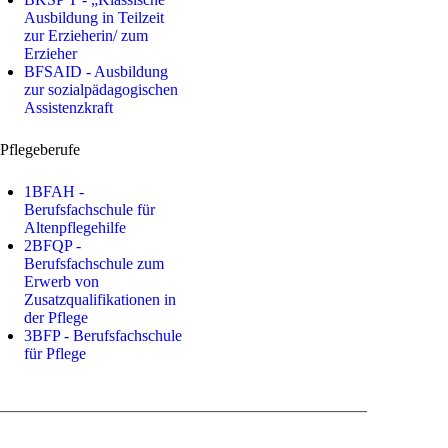
Ausbildung in Teilzeit
zur Erzieherin/ zum
Erzieher
BFSAID - Ausbildung
zur sozialpädagogischen
Assistenzkraft
Pflegeberufe
1BFAH -
Berufsfachschule für
Altenpflegehilfe
2BFQP -
Berufsfachschule zum
Erwerb von
Zusatzqualifikationen in
der Pflege
3BFP - Berufsfachschule
für Pflege