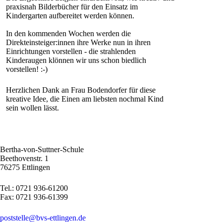
praxisnah Bilderbücher für den Einsatz im
Kindergarten aufbereitet werden können.
In den kommenden Wochen werden die
Direkteinsteiger:innen ihre Werke nun in ihren
Einrichtungen vorstellen - die strahlenden
Kinderaugen klönnen wir uns schon biedlich
vorstellen! :-)
Herzlichen Dank an Frau Bodendorfer für diese
kreative Idee, die Einen am liebsten nochmal Kind
sein wollen lässt.
Bertha-von-Suttner-Schule
Beethovenstr. 1
76275 Ettlingen
Tel.: 0721 936-61200
Fax: 0721 936-61399
poststelle@bvs-ettlingen.de