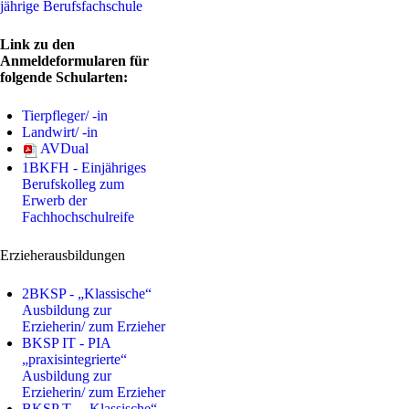
jährige Berufsfachschule
Link zu den
Anmeldeformularen für
folgende Schularten:
Tierpfleger/ -in
Landwirt/ -in
AVDual
1BKFH - Einjähriges
Berufskolleg zum
Erwerb der
Fachhochschulreife
Erzieherausbildungen
2BKSP - „Klassische“
Ausbildung zur
Erzieherin/ zum Erzieher
BKSP IT - PIA
„praxisintegrierte“
Ausbildung zur
Erzieherin/ zum Erzieher
BKSP T - „Klassische“