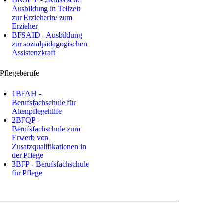
Ausbildung in Teilzeit
zur Erzieherin/ zum
Erzieher
BFSAID - Ausbildung
zur sozialpädagogischen
Assistenzkraft
Pflegeberufe
1BFAH -
Berufsfachschule für
Altenpflegehilfe
2BFQP -
Berufsfachschule zum
Erwerb von
Zusatzqualifikationen in
der Pflege
3BFP - Berufsfachschule
für Pflege