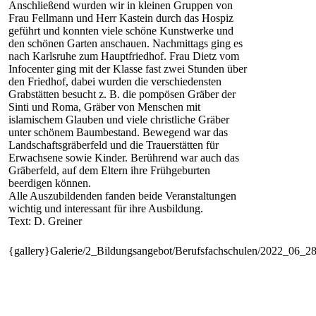
Anschließend wurden wir in kleinen Gruppen von
Frau Fellmann und Herr Kastein durch das Hospiz
geführt und konnten viele schöne Kunstwerke und
den schönen Garten anschauen. Nachmittags ging es
nach Karlsruhe zum Hauptfriedhof. Frau Dietz vom
Infocenter ging mit der Klasse fast zwei Stunden über
den Friedhof, dabei wurden die verschiedensten
Grabstätten besucht z. B. die pompösen Gräber der
Sinti und Roma, Gräber von Menschen mit
islamischem Glauben und viele christliche Gräber
unter schönem Baumbestand. Bewegend war das
Landschaftsgräberfeld und die Trauerstätten für
Erwachsene sowie Kinder. Berührend war auch das
Gräberfeld, auf dem Eltern ihre Frühgeburten
beerdigen können.
Alle Auszubildenden fanden beide Veranstaltungen
wichtig und interessant für ihre Ausbildung.
Text: D. Greiner
{gallery}Galerie/2_Bildungsangebot/Berufsfachschulen/2022_06_2