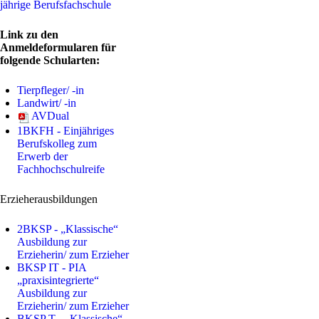
jährige Berufsfachschule
Link zu den
Anmeldeformularen für
folgende Schularten:
Tierpfleger/ -in
Landwirt/ -in
AVDual
1BKFH - Einjähriges
Berufskolleg zum
Erwerb der
Fachhochschulreife
Erzieherausbildungen
2BKSP - „Klassische“
Ausbildung zur
Erzieherin/ zum Erzieher
BKSP IT - PIA
„praxisintegrierte“
Ausbildung zur
Erzieherin/ zum Erzieher
BKSP T - „Klassische“