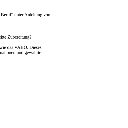
Beruf“ unter Anleitung von
rekte Zubereitung?
 wie das VABO. Dieses
ituationen und gewährte