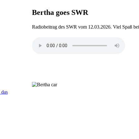
Bertha goes SWR
Radiobeitrag des SWR vom 12.03.2026. Viel Spaß b
 das