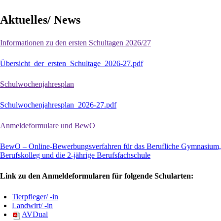
Aktuelles/ News
Informationen zu den ersten Schultagen 2026/27
Übersicht_der_ersten_Schultage_2026-27.pdf
Schulwochenjahresplan
Schulwochenjahresplan_2026-27.pdf
Anmeldeformulare und BewO
BewO – Online-Bewerbungsverfahren für das Berufliche Gymnasium,
Berufskolleg und die 2-jährige Berufsfachschule
Link zu den Anmeldeformularen für folgende Schularten:
Tierpfleger/ -in
Landwirt/ -in
AVDual