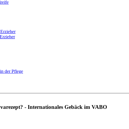
reife
 Erzieher
Erzieher
n der Pflege
avarezept? - Internationales Gebäck im VABO