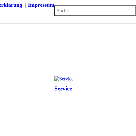
zerklärung
|
Impressum
Service