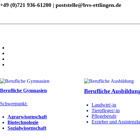
+49 (0)721 936-61200 | poststelle@bvs-ettlingen.de
Berufliche Gymnasien
Berufliche Ausbildun
Schwerpunkt:
Landwirt/-in
Tierpfleger/-in
Pflegeberufe
Agrarwissenschaft
Erzieher und Assistenzkr
Biotechnologie
Sozialwissenschaft