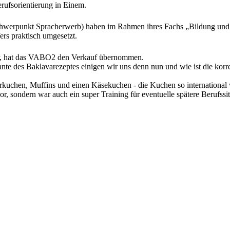
rufsorientierung in Einem.
chwerpunkt Spracherwerb) haben im Rahmen ihres Fachs „Bildung und 
rs praktisch umgesetzt.
r, hat das VABO2 den Verkauf übernommen.
ante des Baklavarezeptes einigen wir uns denn nun und wie ist die kor
uchen, Muffins und einen Käsekuchen - die Kuchen so international
or, sondern war auch ein super Training für eventuelle spätere Berufss