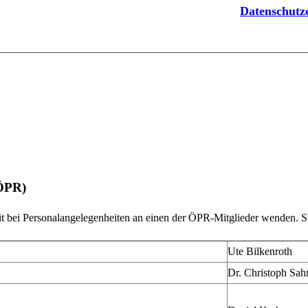
Datenschut
(ÖPR)
eit bei Personalangelegenheiten an einen der ÖPR-Mitglieder wenden. 
Ute Bilkenroth
Dr. Christoph Sah