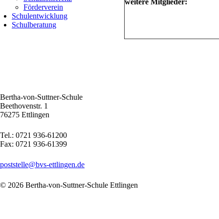
weitere Mitglieder:
Förderverein
Schulentwicklung
Schulberatung
Bertha-von-Suttner-Schule
Beethovenstr. 1
76275 Ettlingen
Tel.: 0721 936-61200
Fax: 0721 936-61399
poststelle@bvs-ettlingen.de
© 2026 Bertha-von-Suttner-Schule Ettlingen