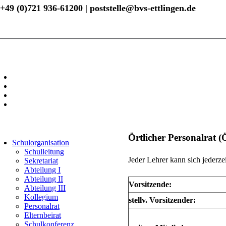
+49 (0)721 936-61200 | poststelle@bvs-ettlingen.de
Örtlicher Personalrat 
Schulorganisation
Schulleitung
Jeder Lehrer kann sich jederz
Sekretariat
Abteilung I
Abteilung II
Vorsitzende:
Abteilung III
Kollegium
stellv. Vorsitzender:
Personalrat
Elternbeirat
Schulkonferenz