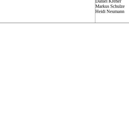
Daniel Kreher
Markus Schulze
Heidi Neumann