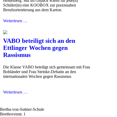
Heidelberg. Mit im Gepäck waren für jede(n)
Schüler(in) eine KOOBOX zur praxisnahen
Berufsorientierung aus dem Karton.
Weiterlesen …
VABO beteiligt sich an den
Ettlinger Wochen gegen
Rassismus
Die Klasse VABO beteiligt sich gemeinsam mit Frau
Bohländer und Frau Steinke-Debatin an den
internationalen Wochen gegen Rassismus
Weiterlesen …
Bertha-von-Suttner-Schule
Beethovenstr. 1