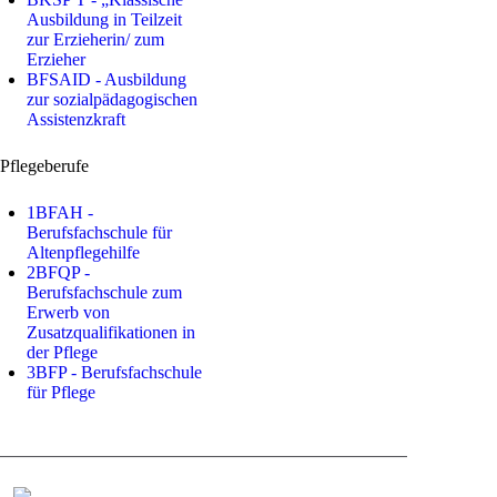
Ausbildung in Teilzeit
zur Erzieherin/ zum
Erzieher
BFSAID - Ausbildung
zur sozialpädagogischen
Assistenzkraft
Pflegeberufe
1BFAH -
Berufsfachschule für
Altenpflegehilfe
2BFQP -
Berufsfachschule zum
Erwerb von
Zusatzqualifikationen in
der Pflege
3BFP - Berufsfachschule
für Pflege