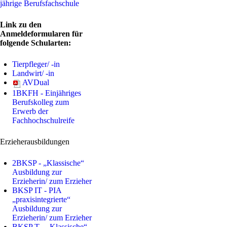
jährige Berufsfachschule
Link zu den
Anmeldeformularen für
folgende Schularten:
Tierpfleger/ -in
Landwirt/ -in
AVDual
1BKFH - Einjähriges
Berufskolleg zum
Erwerb der
Fachhochschulreife
Erzieherausbildungen
2BKSP - „Klassische“
Ausbildung zur
Erzieherin/ zum Erzieher
BKSP IT - PIA
„praxisintegrierte“
Ausbildung zur
Erzieherin/ zum Erzieher
BKSP T - „Klassische“